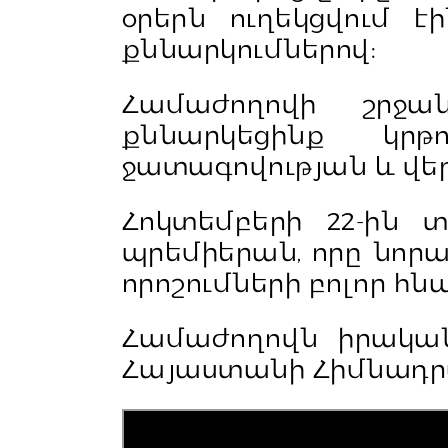
օրերն ուղեկցվում է
քննարկումներով։
Համաժողովի շրջա
քննարկեցինք կրթ
ջատագովության և վե
Հոկտեմբերի 22-ին 
պրեմիերան, որը նոր
որոշումների բոլոր հն
Համաժողովն իրականա
Հայաստանի Հիմնադր