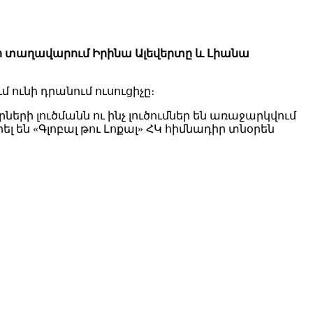
-ի տաղավարում Իրինա Ալեվերտը և Լիանա
 ունի դրանում ուսուցիչը։
րի լուծմանն ու ինչ լուծումներ են առաջարկվում
են «Գլոբալ թու Լոքալ» ՀԿ հիմնադիր տնօրեն