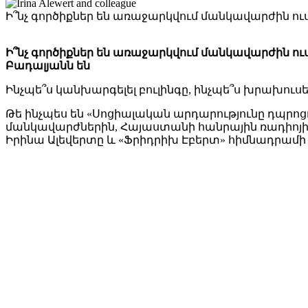
Ի՞նչ գործիքներ են առաջարկվում մանկավարժին ո
Ի՞նչ գործիքներ են առաջարկվում մանկավարժին ու
Բադալյանն են
Ինչպե՞ս կանխարգելել բուլինգը, ինչպե՞ս խրախուսե
Թե ինչպես են «Սոցիալական արդարությունը դպրոցո
մանկավարժներին, Հայաստանի հանրային ռադիոյի «
Իրինա Ալեվերտը և «Ֆրիդրիխ Էբերտ» հիմնադրամի