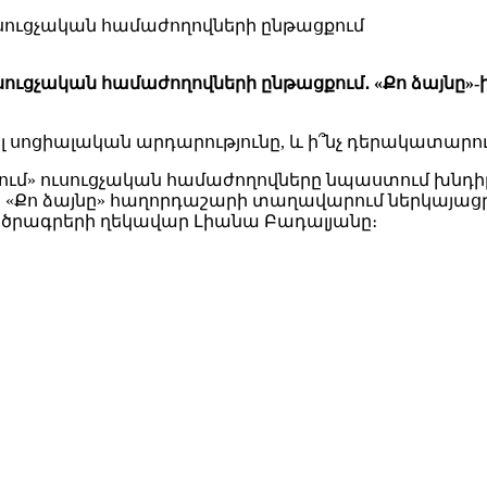
ւսուցչական համաժողովների ընթացքում
սուցչական համաժողովների ընթացքում․ «Քո ձայնը»
լ սոցիալական արդարությունը, և ի՞նչ դերակատարում
ւմ» ուսուցչական համաժողովները նպաստում խնդիրնե
Քո ձայնը» հաղորդաշարի տաղավարում ներկայացրել 
 ծրագրերի ղեկավար Լիանա Բադալյանը։